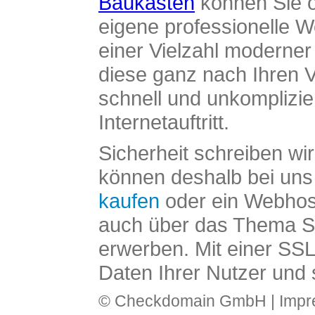
Baukasten
können Sie o
eigene professionelle W
einer Vielzahl moderne
diese ganz nach Ihren V
schnell und unkomplizier
Internetauftritt.
Sicherheit schreiben wi
können deshalb bei uns 
kaufen
oder ein Webhos
auch über das Thema SS
erwerben. Mit einer SS
Daten Ihrer Nutzer und 
© Checkdomain GmbH |
Imp