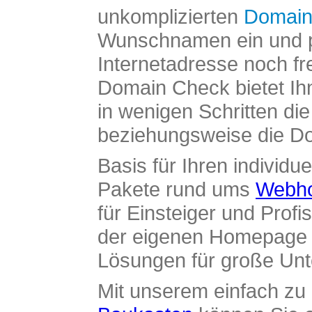
unkomplizierten
Domain
Wunschnamen ein und pr
Internetadresse noch fre
Domain Check bietet Ih
in wenigen Schritten di
beziehungsweise die Dom
Basis für Ihren individue
Pakete rund ums
Webho
für Einsteiger und Profi
der eigenen Homepage ü
Lösungen für große Un
Mit unserem einfach z